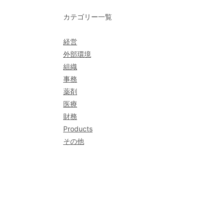
カテゴリー一覧
経営
外部環境
組織
事務
薬剤
医療
財務
Products
その他