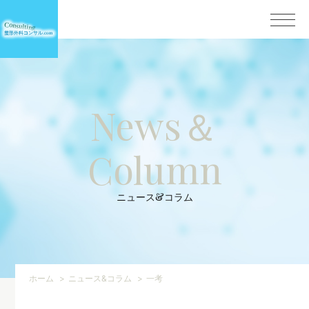
News＆
Column
ニュース&コラム
ホーム
ニュース&コラム
一考