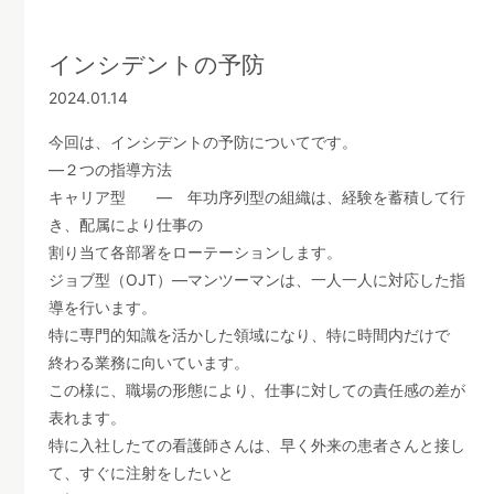
インシデントの予防
2024.01.14
今回は、インシデントの予防についてです。
―２つの指導方法
キャリア型 ― 年功序列型の組織は、経験を蓄積して行
き、配属により仕事の
割り当て各部署をローテーションします。
ジョブ型（OJT）―マンツーマンは、一人一人に対応した指
導を行います。
特に専門的知識を活かした領域になり、特に時間内だけで
終わる業務に向いています。
この様に、職場の形態により、仕事に対しての責任感の差が
表れます。
特に入社したての看護師さんは、早く外来の患者さんと接し
て、すぐに注射をしたいと