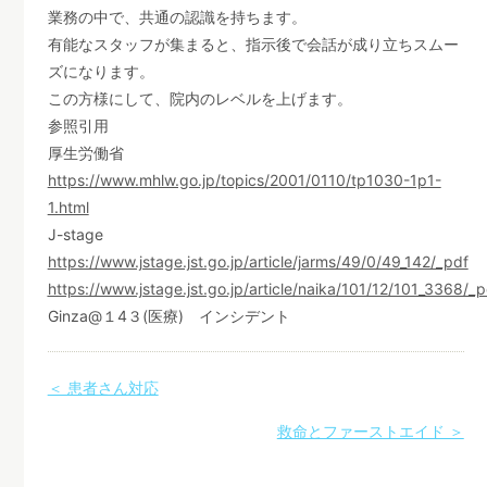
業務の中で、共通の認識を持ちます。
有能なスタッフが集まると、指示後で会話が成り立ちスムー
ズになります。
この方様にして、院内のレベルを上げます。
参照引用
厚生労働省
https://www.mhlw.go.jp/topics/2001/0110/tp1030-1p1-
1.html
J-stage
https://www.jstage.jst.go.jp/article/jarms/49/0/49_142/_pdf
https://www.jstage.jst.go.jp/article/naika/101/12/101_3368/_p
Ginza@１4３(医療) インシデント
＜ 患者さん対応
救命とファーストエイド ＞