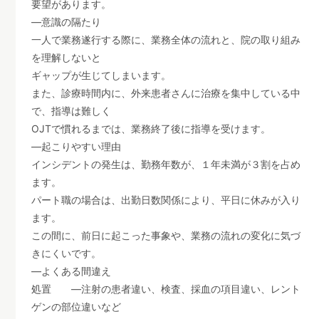
要望があります。
―意識の隔たり
一人で業務遂行する際に、業務全体の流れと、院の取り組み
を理解しないと
ギャップが生じてしまいます。
また、診療時間内に、外来患者さんに治療を集中している中
で、指導は難しく
OJTで慣れるまでは、業務終了後に指導を受けます。
―起こりやすい理由
インシデントの発生は、勤務年数が、１年未満が３割を占め
ます。
パート職の場合は、出勤日数関係により、平日に休みが入り
ます。
この間に、前日に起こった事象や、業務の流れの変化に気づ
きにくいです。
―よくある間違え
処置 ―注射の患者違い、検査、採血の項目違い、レント
ゲンの部位違いなど