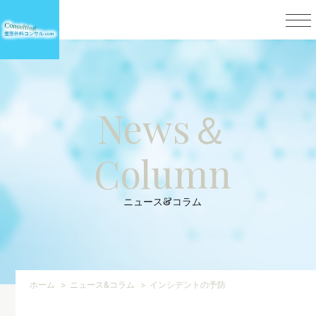
News＆
Column
ニュース&コラム
ホーム
ニュース&コラム
インシデントの予防