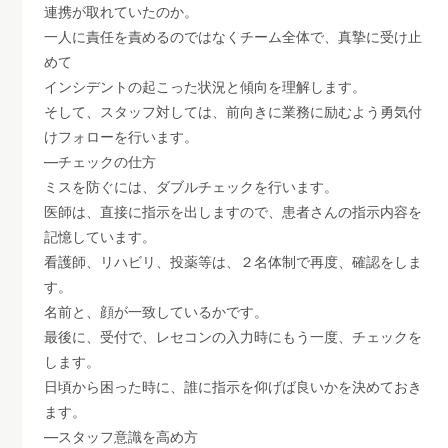
連携が取れていたのか。
一人に責任を責めるのではなくチーム全体で、真摯に受け止
めて
インシデントの起こった状況と傾向を理解します。
そして、スタッフ対しては、前向きに業務に励むよう勇気付
けフォローを行います。
―チェックの仕方
ミスを防ぐには、ダブルチェックを行います。
医師は、直接に指示を出しますので、患者さんの指示内容を
記憶しています。
看護師、リハビリ、投薬等は、２名体制で再度、確認をしま
す。
名前と、顔が一致しているかです。
最後に、受付で、レセコンの入力時にもう一度、チェックを
します。
日頃から困った時に、誰に指示を仰げば良いかを決めておき
ます。
―スタッフ意識を高め方