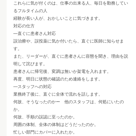
これらに気が付くのは、仕事の出来る人、毎日を勤務してい
るフルタイムの人
経験が長い人が、おかしいことに気づきます。
対応の仕方
―直ぐに患者さん対応
誤治療や、誤投薬に気か付いたら、直ぐに医師に知らせま
す。
また、リーダーが、直ぐに患者さんに容態を聞き、理由を説
明して詫びます。
患者さんに帰宅後、変調は無いか架電を入れます。
再度、明日に状態の確認のため連絡をします。
―スタッフへの対応
業務終了後に、直ぐに全体で流れを話します。
何故、そうなったのかー 他のスタッフは、何処にいたの
か。
何故、手順の誤認に至ったのか。
周囲の体制、全体の体制はどうだったのか。
忙しい部門にカバーに入れたか。