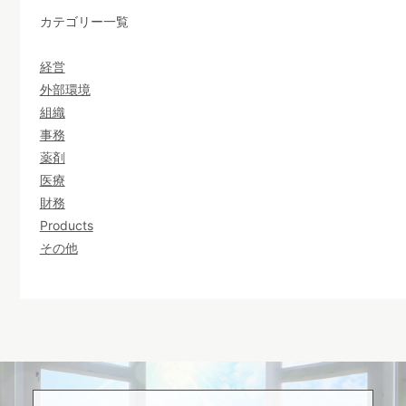
カテゴリー一覧
経営
外部環境
組織
事務
薬剤
医療
財務
Products
その他