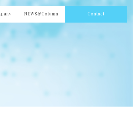
pany
NEWS&Column
Contact
社案内
ニュース＆コラム
ご相談・お問い合わせ