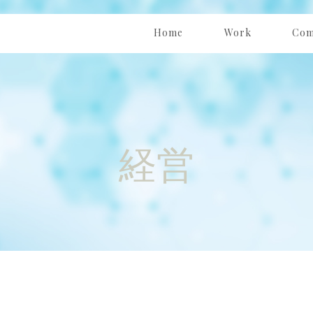
Home
Work
Com
ホーム
私達の仕事
会
経営