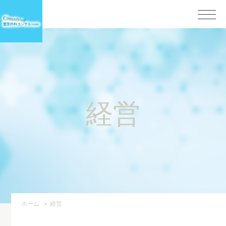
経営
ホーム
経営