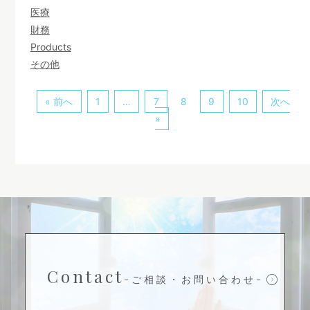
医療
財務
Products
その他
« 前へ
1
…
7
8
9
10
次へ
»
Contact
-ご相談・お問い合わせ-